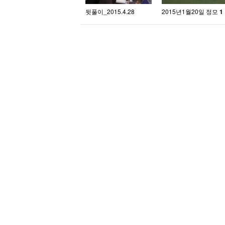
뒷풀이_2015.4.28
2015년1월20일 정모
1