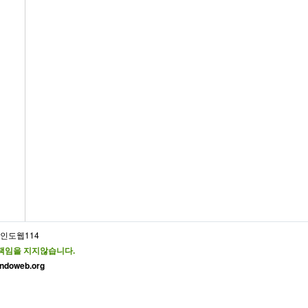
인도웹114
책임을 지지않습니다.
@indoweb.org