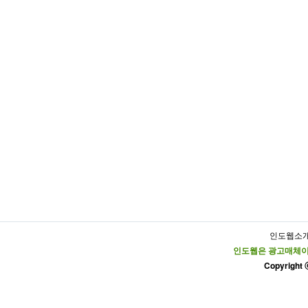
인도웹소
인도웹은 광고매체이
Copyright