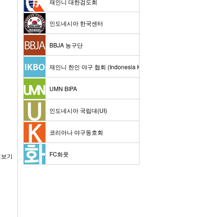
재인니 대한검도회
인도네시아 한국센터
BBJA 농구단
재인니 한인 야구 협회 (Indonesia Korean Baseball Organization 
UMN BIPA
인도네시아 국립대(UI)
코리아나 야구동호회
FC화풋
더보기