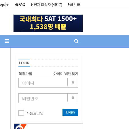
FAQ
현재접속자 (4017)
최신글
age
▼
LOGIN
회원가입
아이디/비번찾기
Login
자동로그인