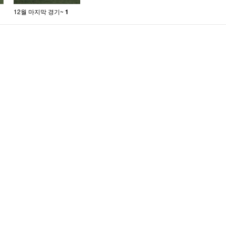
12월 마지막 경기~
1