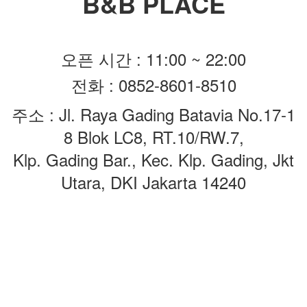
B&B PLACE
오픈 시간 : 11:00 ~
22:00
전화 :
0852-8601-8510
주소 :
Jl. Raya Gading Batavia No.17-1
8 Blok LC8, RT.10/RW.7,
Klp. Gading Bar., Kec. Klp. Gading, Jkt
Utara, DKI Jakarta 14240