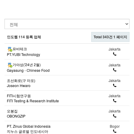
인도웹 114 등록 업체
Total 343건
1 페이지
유비테크
Jakarta
PT.YUBI Technology
가야성('24년 2월)
Jakarta
Gayasung - Chinese Food
조선화로(구 마포)
Jakarta
Joseon Hwaro
FITI시험연구원
Jakarta
FITI Testing & Research Institute
오봉집
Jakarta
OBONGZIP
PT. Zinus Global Indonesia
Bogor
지누스 글로벌 인도네시아