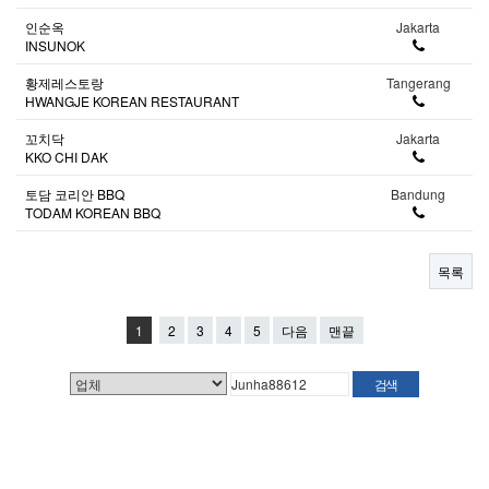
인순옥
Jakarta
INSUNOK
황제레스토랑
Tangerang
HWANGJE KOREAN RESTAURANT
꼬치닥
Jakarta
KKO CHI DAK
토담 코리안 BBQ
Bandung
TODAM KOREAN BBQ
목록
1
2
3
4
5
다음
맨끝