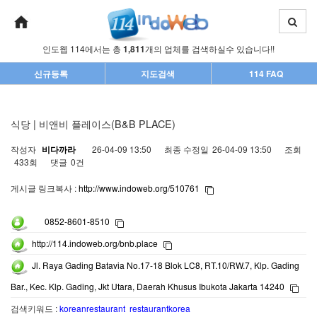
인도웹 114에서는 총
1,811
개의 업체를 검색하실수 있습니다!!
신규등록
지도검색
114 FAQ
식당 | 비앤비 플레이스(B&B PLACE)
작성자
비다까라
26-04-09 13:50
최종 수정일
26-04-09 13:50
조회
433회
댓글
0건
게시글 링크복사 :
http://www.indoweb.org/510761
0852-8601-8510
http://114.indoweb.org/bnb.place
Jl. Raya Gading Batavia No.17-18 Blok LC8, RT.10/RW.7, Klp. Gading
Bar., Kec. Klp. Gading, Jkt Utara, Daerah Khusus Ibukota Jakarta 14240
검색키워드 :
koreanrestaurant restaurantkorea