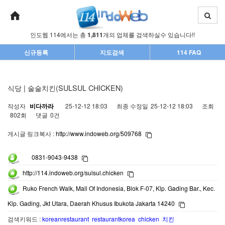
인도웹 114에서는 총
1,811
개의 업체를 검색하실수 있습니다!!
신규등록
지도검색
114 FAQ
식당 | 술술치킨(SULSUL CHICKEN)
작성자
비다까라
25-12-12 18:03
최종 수정일
25-12-12 18:03
조회
802회
댓글
0건
게시글 링크복사 :
http://www.indoweb.org/509768
0831-9043-9438
http://114.indoweb.org/sulsul.chicken
Ruko French Walk, Mall Of Indonesia, Blok F-07, Klp. Gading Bar., Kec.
Klp. Gading, Jkt Utara, Daerah Khusus Ibukota Jakarta 14240
검색키워드 :
koreanrestaurant restaurantkorea chicken 치킨