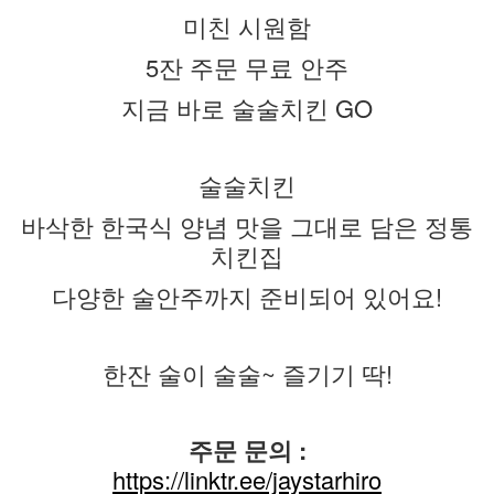
미친 시원함
5잔 주문 무료 안주
지금 바로 술술치킨 GO
술술치킨
바삭한 한국식 양념 맛을 그대로 담은 정통
치킨집
다양한 술안주까지 준비되어 있어요!
한잔 술이 술술~ 즐기기 딱!
주문 문의 :
https://linktr.ee/jaystarhiro