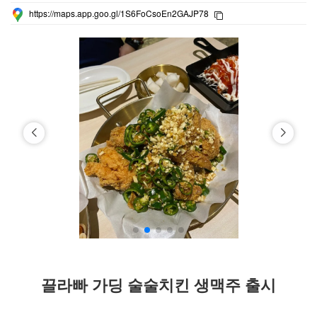
https://maps.app.goo.gl/1S6FoCsoEn2GAJP78
끌라빠 가딩 술술치킨 생맥주 출시