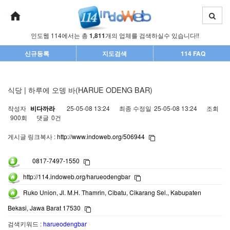
인도웹 114에서는 총
1,811
개의 업체를 검색하실수 있습니다!!
신규등록
지도검색
114 FAQ
식당 | 하루에 오뎅 바(HARUE ODENG BAR)
작성자
비다까라
25-05-08 13:24
최종 수정일
25-05-08 13:24
조회
900회
댓글
0건
게시글 링크복사 :
http://www.indoweb.org/506944
0817-7497-1550
http://114.indoweb.org/harueodengbar
Ruko Union, Jl. M.H. Thamrin, Cibatu, Cikarang Sel., Kabupaten
Bekasi, Jawa Barat 17530
검색키워드 :
harueodengbar