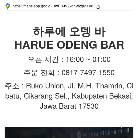
https://maps.app.goo.gl/HwPDJVZvdcW2qMXV8
하루에 오뎅 바
HARUE ODENG BAR
오픈 시간 : 16:00 ~ 01
:00
주문 전화 :
0817-7497-1550
주소 :
Ruko Union, Jl. M.H. Thamrin, Ci
batu, Cikarang Sel., Kabupaten Bekasi,
Jawa Barat 17530