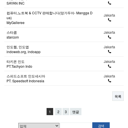
SAYAN INC
컴퓨터,노트북 & CCTV 판매합니다(망가두아- Mangga D
Jakarta
ua)
MyGalleree
스타콤
Jakarta
starcom
인도웹, 인도앱
Jakarta
indoweb.org, indoapp
타키온 인도
Jakarta
PT.Tachyon Indo
스피드소프트 인도네시아
Jakarta
PT. Speedsoft Indonesia
목록
1
2
3
맨끝