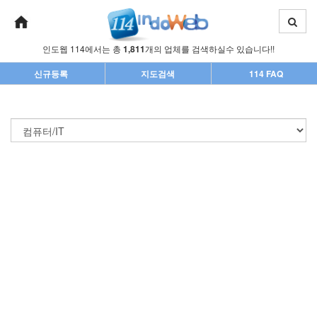
인도웹 114에서는 총
1,811
개의 업체를 검색하실수 있습니다!!
신규등록
지도검색
114 FAQ