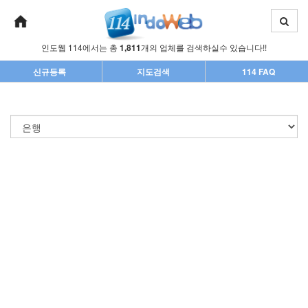
인도웹 114에서는 총
1,811
개의 업체를 검색하실수 있습니다!!
신규등록
지도검색
114 FAQ