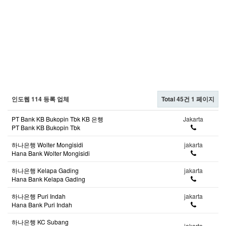
인도웹 114 등록 업체
Total 45건
1 페이지
PT Bank KB Bukopin Tbk KB 은행
Jakarta
PT Bank KB Bukopin Tbk
하나은행 Wolter Mongisidi
jakarta
Hana Bank Wolter Mongisidi
하나은행 Kelapa Gading
jakarta
Hana Bank Kelapa Gading
하나은행 Puri Indah
jakarta
Hana Bank Puri Indah
하나은행 KC Subang
jakarta