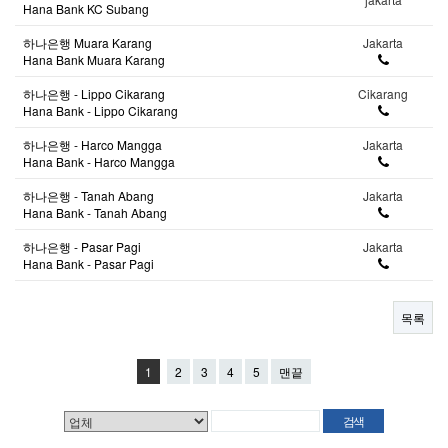
Hana Bank KC Subang
하나은행 Muara Karang
Jakarta
Hana Bank Muara Karang
하나은행 - Lippo Cikarang
Cikarang
Hana Bank - Lippo Cikarang
하나은행 - Harco Mangga
Jakarta
Hana Bank - Harco Mangga
하나은행 - Tanah Abang
Jakarta
Hana Bank - Tanah Abang
하나은행 - Pasar Pagi
Jakarta
Hana Bank - Pasar Pagi
목록
1
2
3
4
5
맨끝