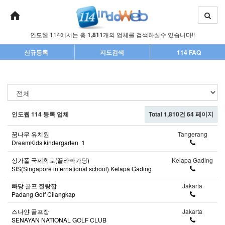
인도웹 114에서는 총
1,811
개의 업체를 검색하실수 있습니다!!
신규등록
지도검색
114 FAQ
인도웹 114 등록 업체
Total 1,810건
64 페이지
꿈나무 유치원
Tangerang
DreamKids kindergarten
1
싱가폴 국제학교(끌라빠가딩)
Kelapa Gading
SIS(Singapore international school) Kelapa Gading
빠당 골프 찔랑깝
Jakarta
Padang Golf Cilangkap
스나얀 골프장
Jakarta
SENAYAN NATIONAL GOLF CLUB