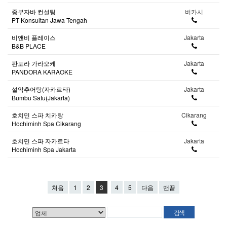
중부자바 컨설팅
버카시
PT Konsultan Jawa Tengah
비앤비 플레이스
Jakarta
B&B PLACE
판도라 가라오케
Jakarta
PANDORA KARAOKE
설악추어탕(자카르타)
Jakarta
Bumbu Satu(Jakarta)
호치민 스파 치카랑
Cikarang
Hochiminh Spa Cikarang
호치민 스파 자카르타
Jakarta
Hochiminh Spa Jakarta
처음
1
2
3
4
5
다음
맨끝