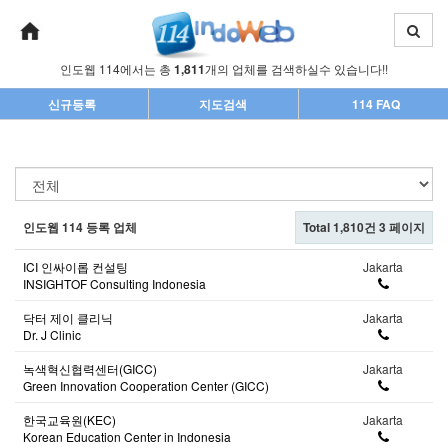
인도웹 114에서는 총
1,811
개의 업체를 검색하실수 있습니다!!
신규등록
지도검색
114 FAQ
인도웹 114 등록 업체
Total 1,810건
3 페이지
ICI 인싸이롭 컨설팅
Jakarta
INSIGHTOF Consulting Indonesia
닥터 제이 클리닉
Jakarta
Dr. J Clinic
녹색혁신협력센터(GICC)
Jakarta
Green Innovation Cooperation Center (GICC)
한국교육원(KEC)
Jakarta
Korean Education Center in Indonesia