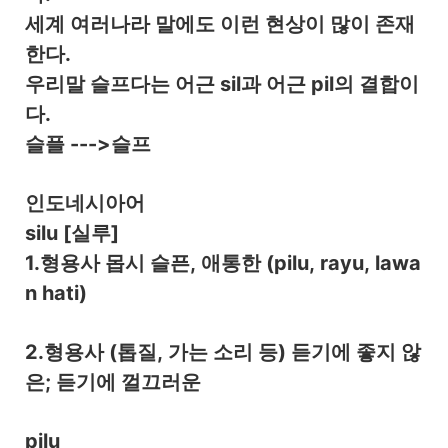
세계 여러나라 말에도 이런 현상이 많이 존재
한다.
우리말 슬프다는 어근 sil과 어근 pil의 결합이
다.
슬플 --->슬프
인도네시아어
silu [실루]
1.형용사 몹시 슬픈, 애통한 (pilu, rayu, lawa
n hati)
2.형용사 (톱질, 가는 소리 등) 듣기에 좋지 않
은; 듣기에 껄끄러운
pilu