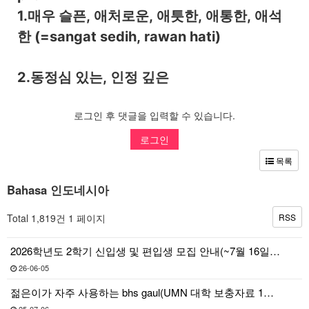
1.매우 슬픈, 애처로운, 애틋한, 애통한, 애석
한 (=sangat sedih, rawan hati)
2.동정심 있는, 인정 깊은
로그인 후 댓글을 입력할 수 있습니다.
로그인
목록
Bahasa 인도네시아
Total 1,819건
1 페이지
RSS
2026학년도 2학기 신입생 및 편입생 모집 안내(~7월 16일…
26-06-05
젊은이가 자주 사용하는 bhs gaul(UMN 대학 보충자료 1…