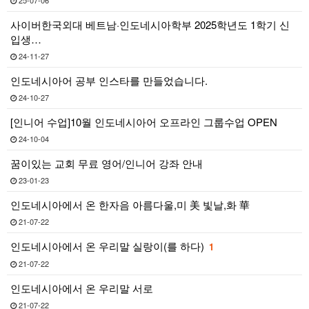
25-07-06
사이버한국외대 베트남·인도네시아학부 2025학년도 1학기 신
입생…
24-11-27
인도네시아어 공부 인스타를 만들었습니다.
24-10-27
[인니어 수업]10월 인도네시아어 오프라인 그룹수업 OPEN
24-10-04
꿈이있는 교회 무료 영어/인니어 강좌 안내
23-01-23
인도네시아에서 온 한자음 아름다울,미 美 빛날,화 華
21-07-22
인도네시아에서 온 우리말 실랑이(를 하다)
1
21-07-22
인도네시아에서 온 우리말 서로
21-07-22