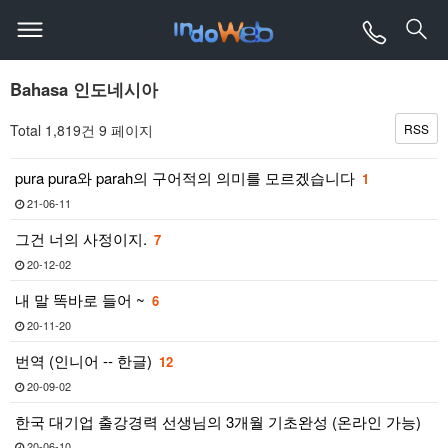
Bahasa 인도네시아
Total 1,819건
9 페이지
RSS
pura pura와 parah의 구어적의 의미를 모르겠습니다
1
21-06-11
그건 너의 사정이지.
7
20-12-02
내 말 똑바로 들어 ~
6
20-11-20
번역 (인니어 -- 한글)
12
20-09-02
한국 대기업 출강경력 선생님의 3개월 기초완성 (온라인 가능)
20-06-10