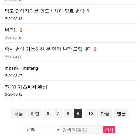
먹고 떨어지다를 인도네시아 말로 번역
5
20-05-18
번역!!!
2
20-05-15
즉시 번역 가능하신 분 연락 부탁 드립니다
2
20-04-08
masak - matang
20-03-27
3개월 기초회화 완성
20-03-12
처음
이전
6
7
8
9
10
다음
맨끝