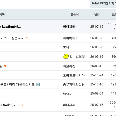
Total 197건
1 페
제목
글쓴이
날짜
조
1655
Lawfirm)이…
비다까라
25-07-15
7
평가 하고 싶습니다.
1
마이웨이1
26-06-23
45
호태
26-05-23
68
한국컨설팅
26-05-16
36
설립
3
바보이장
26-05-15
53
오랑인도네시아
25-10-24
12
다구요? 미리 개선하십시오
중부자바컨설팅
25-10-10
12
kecap
25-09-04
14
1655
Lawfirm)이…
1
비다까라
25-07-15
7
Tangsel
25-06-17
17