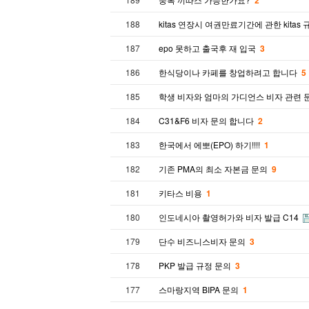
2
188
kitas 연장시 여권만료기간에 관한 kitas
187
epo 못하고 출국후 재 입국
3
186
한식당이나 카페를 창업하려고 합니다
5
185
학생 비자와 엄마의 가디언스 비자 관련 
184
C31&F6 비자 문의 합니다
2
183
한국에서 에뽀(EPO) 하기!!!!
1
182
기존 PMA의 최소 자본금 문의
9
181
키타스 비용
1
180
인도네시아 촬영허가와 비자 발급 C14
179
단수 비즈니스비자 문의
3
178
PKP 발급 규정 문의
3
177
스마랑지역 BIPA 문의
1