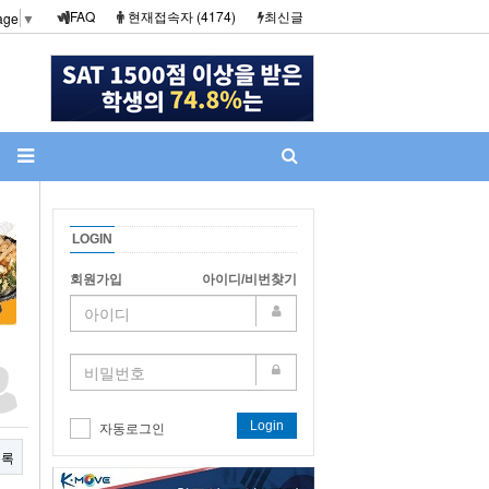
FAQ
현재접속자 (4174)
최신글
age
▼
LOGIN
회원가입
아이디/비번찾기
Login
자동로그인
목록