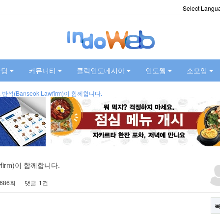
Select Langu
마당
커뮤니티
클릭인도네시아
인도웹
소모임
(Banseok Lawfirm)이 함께합니다.
firm)이 함께합니다.
,686회
댓글
1건