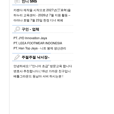
인니 SNS
카렌다 제작을 시작으로 2027년(丁未年)을
미리 준비하세요!
하누리 교육센터 - 2026년 7월 지원 활동 –
열한번째 후원
아야나 호텔 7월 23일 한정 디너 뷔페
구인 - 업체
PT. JYD Innovation Jaya
PT. LEEA FOOTWEAR INDONESIA
PT. Han Top Jaya - 니트 봉제 생산관리
주절주절 낙서장~
안녕하세요 ! "인니어 초급" 방문교육 합니다
( 자카르타 .땅그랑 지역…
변호사 추천합니다 ( 16년 가까운 친구입니
다)
배틀그라운드 동남아 서버 하시는분 !