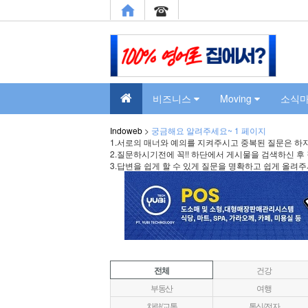
비즈니스
Moving
소식
Indoweb
>
궁금해요 알려주세요~ 1 페이지
1.서로의 매너와 예의를 지켜주시고 중복된 질문은 하지
2.질문하시기전에 꼭!! 하단에서 게시물을 검색하신 후
3.답변을 쉽게 할 수 있게 질문을 명확하고 쉽게 올려
전체
건강
부동산
여행
차량/교통
통신/전자