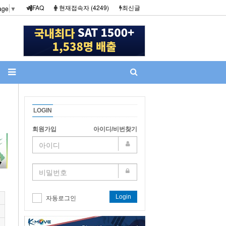
FAQ
현재접속자 (4249)
최신글
age
▼
LOGIN
회원가입
아이디/비번찾기
Login
자동로그인