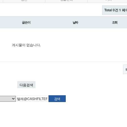
Total 0건
1 페
글쓴이
날짜
조회
게시물이 없습니다.
다음검색