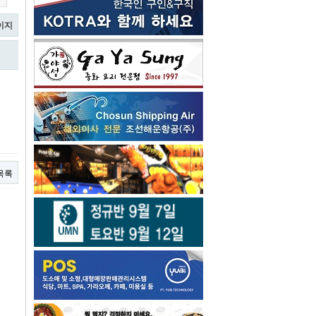
이지
목록