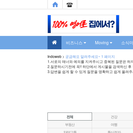
비즈니스
Moving
소식
Indoweb
>
궁금해요 알려주세요~ 1 페이지
1.서로의 매너와 예의를 지켜주시고 중복된 질문은 하지
2.질문하시기전에 꼭!! 하단에서 게시물을 검색하신 후
3.답변을 쉽게 할 수 있게 질문을 명확하고 쉽게 올려
전체
건강
부동산
여행
차량/교통
통신/전자