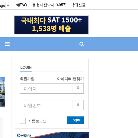
FAQ
현재접속자 (4057)
최신글
age
▼
LOGIN
회원가입
아이디/비번찾기
Login
자동로그인