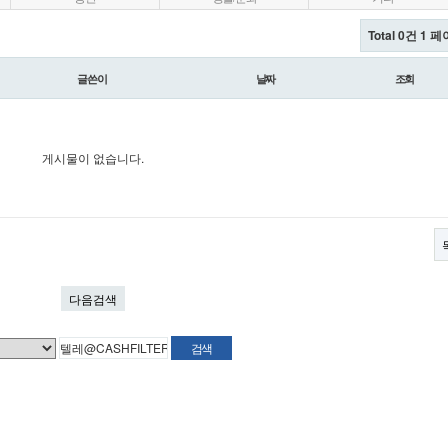
Total 0건
1 페
글쓴이
날짜
조회
게시물이 없습니다.
다음검색