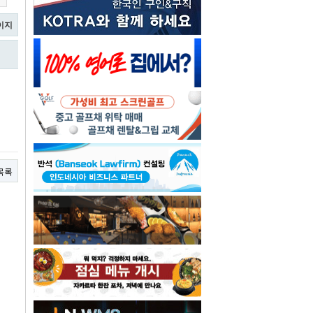
이지
목록