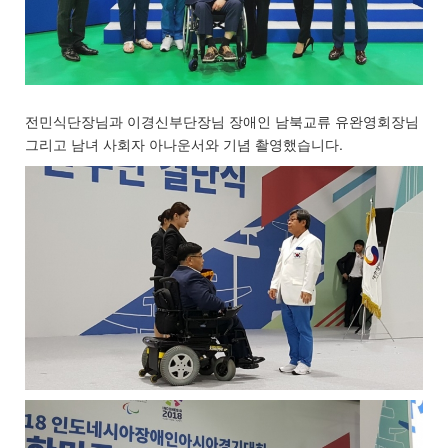
전민식단장님과 이경신부단장님 장애인 남북교류 유완영회장님
그리고 남녀 사회자 아나운서와 기념 촬영했습니다.