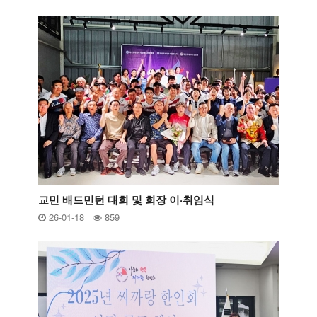
교민 배드민턴 대회 및 회장 이·취임식
26-01-18
859