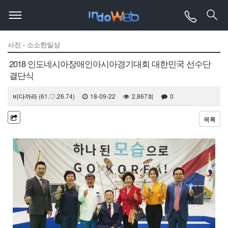
사진 - 소소한일상
2018 인도네시아장애인아시아경기대회 대한민국 선수단
결단식
비다까라
(61.♡.26.74)
18-09-22
2,867회
0
목록
본문