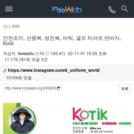
인니 SNS
안전조끼, 선원복, 방진복, 바틱, 골프 티셔츠 반바지,
Kotik
작성자
leesastu
(110.♡.193.41)
22-11-01 15:25
조회
11,179,181회
댓글
0건
https://www.instagram.com/k_uniform_world
10134회 연결
http://www.indoweb.org/493826
목록
본문