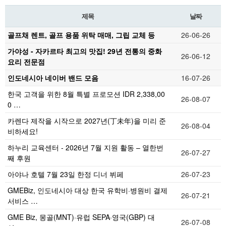
제목
날짜
골프채 렌트, 골프 용품 위탁 매매, 그립 교체 등
26-06-26
가야성 - 자카르타 최고의 맛집! 29년 전통의 중화
26-06-12
요리 전문점
인도네시아 네이버 밴드 모음
16-07-26
한국 고객을 위한 8월 특별 프로모션 IDR 2,338,00
26-08-07
0 …
카렌다 제작을 시작으로 2027년(丁未年)을 미리 준
26-08-04
비하세요!
하누리 교육센터 - 2026년 7월 지원 활동 – 열한번
26-07-27
째 후원
아야나 호텔 7월 23일 한정 디너 뷔페
26-07-23
GMEBiz, 인도네시아 대상 한국 유학비·병원비 결제
26-07-21
서비스 …
GME Biz, 몽골(MNT)·유럽 SEPA·영국(GBP) 대
26-07-08