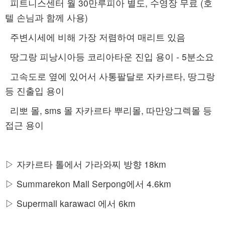
피트니스센터 월 30만루피아 별도, 수영장 무료 (호
텔 손님과 함께 사용)
주변시세에 비해 가장 저렴하여 매리트 있음
땅그랑 피낭시아등 코리아타운 진입 용이 - 5분소요
고속도로 옆에 있어서 사통팔달로 자카르타, 땅그랑
등 진출입 용이
리뽀 몰, sms 몰 자카르타 뿌리몰, 따만앙그렉몰 등
접근 용이
▷ 자카르타 톨에서 가라와찌 방향 18km
▷ Summarekon Mall Serpong에서 4.6km
▷ Supermall karawaci 에서 6km