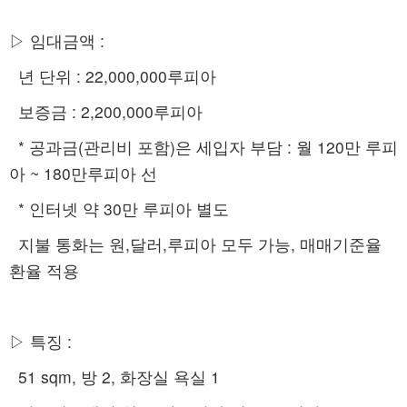
▷ 임대금액 :
년 단위 : 22,000,000루피아
보증금 : 2,200,000루피아
* 공과금(관리비 포함)은 세입자 부담 : 월 120만 루피
아 ~ 180만루피아 선
* 인터넷 약 30만 루피아 별도
지불 통화는 원,달러,루피아 모두 가능, 매매기준율
환율 적용
▷ 특징 :
51 sqm, 방 2, 화장실 욕실 1