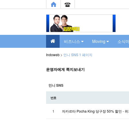
비즈니스
Moving
소식
Indoweb
>
인니 SNS 1 페이지
운영자에게 쪽지보내기
인니 SNS
번호
1
자카르타 Pocha King 당구장 50% 할인 