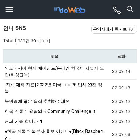
인니 SNS
운영자에게 쪽지보내기
Total 1,080건
39 페이지
제목
날짜
인도네시아 현지 에이전트/온라인 한국어 사업자 모
22-09-14
집(비상교육)
[자체 제작 자료] 2022년 미국 Top 25 입시 완전 정
22-09-13
복
불면증에 좋은 음식 추천해주세요
22-09-12
한국 전통 무용팀의 K Community Challenge
1
22-09-12
커피 기증 합니다
1
22-09-12
●한국 전통주 복분자 홍보 이벤트●(Black Raspberr
22-09-08
y…