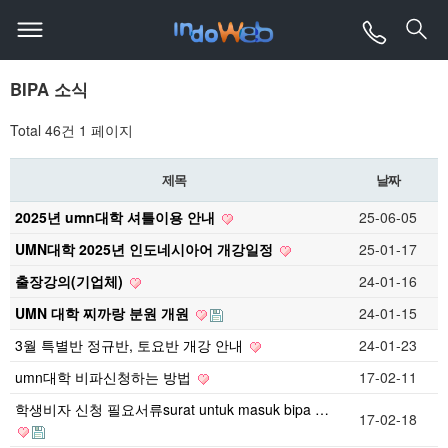
BIPA 소식
Total 46건
1 페이지
제목
날짜
2025년 umn대학 셔틀이용 안내
25-06-05
UMN대학 2025년 인도네시아어 개강일정
25-01-17
출장강의(기업체)
24-01-16
UMN 대학 찌까랑 분원 개원
24-01-15
3월 특별반 정규반, 토요반 개강 안내
24-01-23
umn대학 비파신청하는 방법
17-02-11
학생비자 신청 필요서류surat untuk masuk bipa …
17-02-18