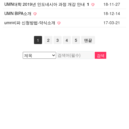
UMN대학 2019년 인도네시아 과정 개강 안내
1
18-11-27
UMN BIPA소개
18-12-14
umn비파 신청방법-약식소개
17-03-21
1
2
3
4
5
맨끝